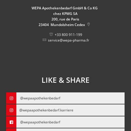
WEPA Apothekenbedarf GmbH & Co KG
chez KPMG SA
200, rue de Paris
23404
Mundolsheim Cedex
+33 800 911-199
service@wepa-pharma.fr
LIKE & SHARE
@wepaapothekenbedarf
@wepaapothekenbedarf.karriere
@wepaapothekenbedarf