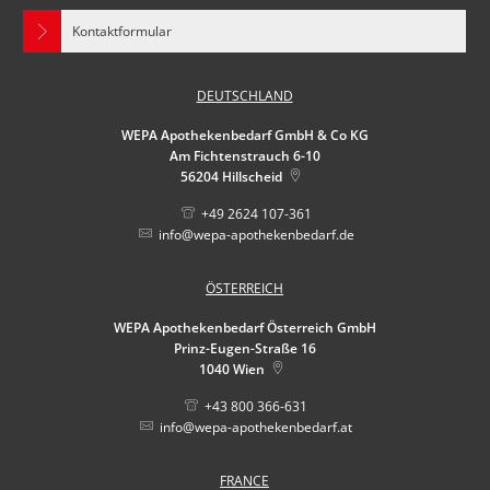
Kontaktformular
DEUTSCHLAND
WEPA Apothekenbedarf GmbH & Co KG
Am Fichtenstrauch 6-10
56204
Hillscheid
+49 2624 107-361
info@wepa-apothekenbedarf.de
ÖSTERREICH
WEPA Apothekenbedarf Österreich GmbH
Prinz-Eugen-Straße 16
1040
Wien
+43 800 366-631
info@wepa-apothekenbedarf.at
FRANCE